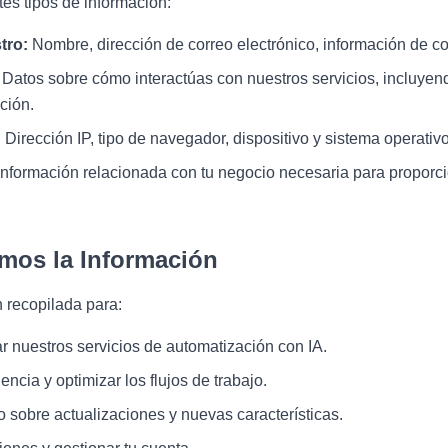
es tipos de información:
tro:
Nombre, dirección de correo electrónico, información de co
Datos sobre cómo interactúas con nuestros servicios, incluyend
ción.
:
Dirección IP, tipo de navegador, dispositivo y sistema operativo
nformación relacionada con tu negocio necesaria para proporci
amos la Información
n recopilada para:
r nuestros servicios de automatización con IA.
encia y optimizar los flujos de trabajo.
sobre actualizaciones y nuevas características.