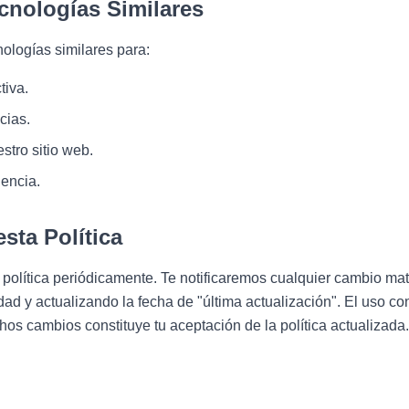
ecnologías Similares
nologías similares para:
tiva.
cias.
stro sitio web.
iencia.
sta Política
política periódicamente. Te notificaremos cualquier cambio mat
idad y actualizando la fecha de "última actualización". El uso c
hos cambios constituye tu aceptación de la política actualizada.