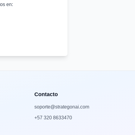
nos en:
Contacto
soporte@strategonai.com
+57 320 8633470