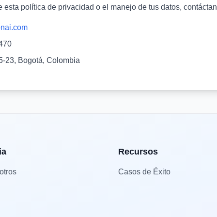
 esta política de privacidad o el manejo de tus datos, contácta
onai.com
470
5-23, Bogotá, Colombia
ia
Recursos
otros
Casos de Éxito