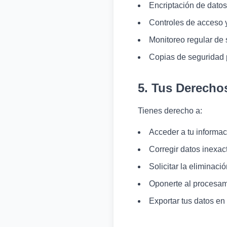
Encriptación de datos
Controles de acceso y
Monitoreo regular de 
Copias de seguridad 
5. Tus Derecho
Tienes derecho a:
Acceder a tu informac
Corregir datos inexac
Solicitar la eliminaci
Oponerte al procesami
Exportar tus datos en 