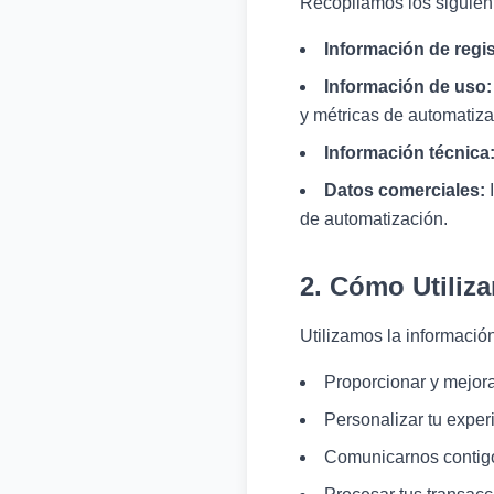
Recopilamos los siguient
Información de regis
Información de uso:
y métricas de automatiza
Información técnica
Datos comerciales:
I
de automatización.
2. Cómo Utiliz
Utilizamos la informació
Proporcionar y mejora
Personalizar tu experi
Comunicarnos contigo 