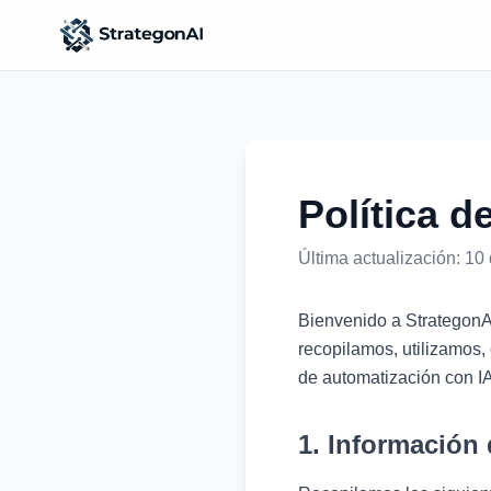
Política d
Última actualización: 10
Bienvenido a StrategonAI
recopilamos, utilizamos,
de automatización con IA
1. Información