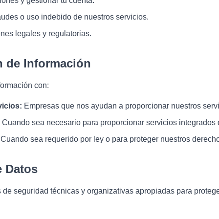
iones y gestionar tu cuenta.
raudes o uso indebido de nuestros servicios.
nes legales y regulatorias.
n de Información
formación con:
icios:
Empresas que nos ayudan a proporcionar nuestros servi
Cuando sea necesario para proporcionar servicios integrados 
Cuando sea requerido por ley o para proteger nuestros derecho
e Datos
e seguridad técnicas y organizativas apropiadas para proteger