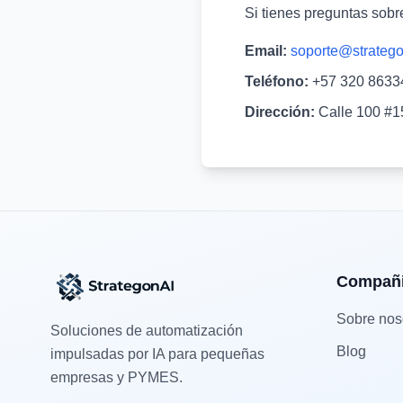
Si tienes preguntas sobre
Email:
soporte@strateg
Teléfono:
+57 320 8633
Dirección:
Calle 100 #1
Compañ
Sobre nos
Soluciones de automatización
Blog
impulsadas por IA para pequeñas
empresas y PYMES.