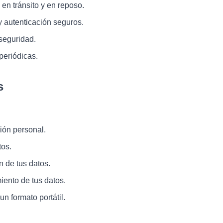
 en tránsito y en reposo.
 autenticación seguros.
seguridad.
periódicas.
s
ión personal.
tos.
ón de tus datos.
ento de tus datos.
un formato portátil.