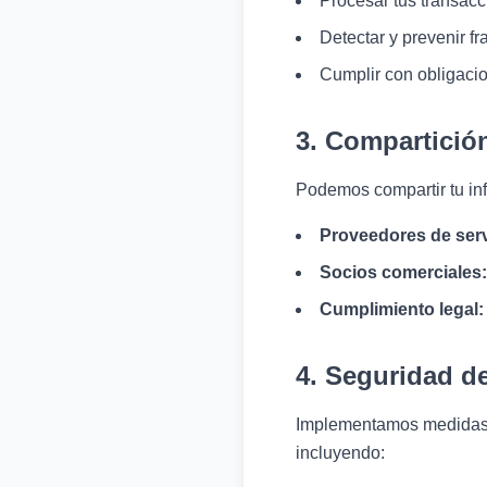
Procesar tus transacc
Detectar y prevenir f
Cumplir con obligacio
3. Compartició
Podemos compartir tu in
Proveedores de serv
Socios comerciales:
Cumplimiento legal:
4. Seguridad d
Implementamos medidas d
incluyendo: