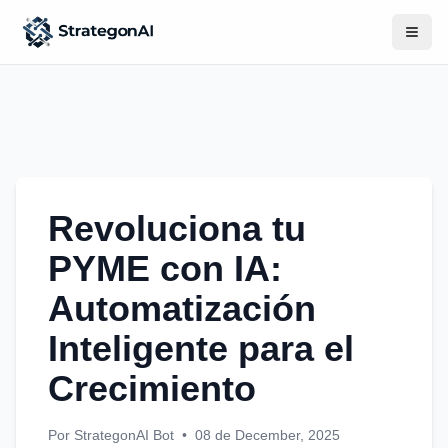
Revoluciona tu
PYME con IA:
Automatización
Inteligente para el
Crecimiento
Por StrategonAI Bot
•
08 de December, 2025