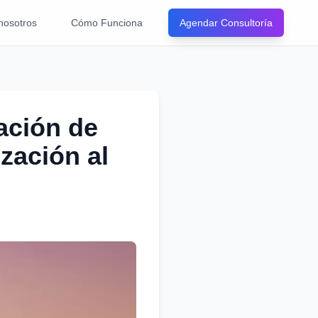
nosotros
Cómo Funciona
Agendar Consultoría
ación de
zación al