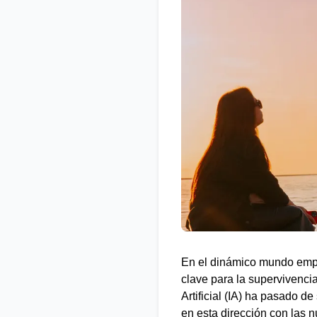
En el dinámico mundo empre
clave para la supervivenci
Artificial (IA) ha pasado d
en esta dirección con las 