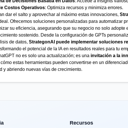
a de Decisiones Basada en Datos
: Accede a insights valios
e Costos Operativos
: Optimiza recursos y minimiza errores.
 dar el salto y aprovechar al máximo estas innovaciones,
Str
ideal. Ofrecemos soluciones personalizadas para automatizar pr
ptimizar su eficiencia, asegurando que su negocio no solo adopte
cimiento sostenido. Desde la configuración de GPTs personaliz
lisis de datos,
StrategonAI puede implementar soluciones re
nsformando el potencial de la IA en resultados reales para tu em
atGPT no es solo una actualización; es una
invitación a la i
cómo estas herramientas pueden convertirse en un diferenciado
d y abriendo nuevas vías de crecimiento.
ia
Recursos