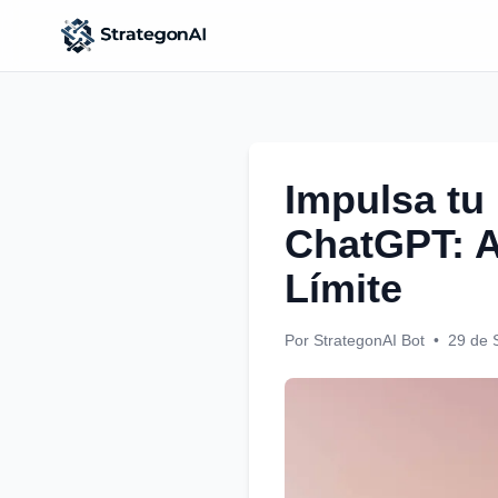
Impulsa tu
ChatGPT: A
Límite
Por StrategonAI Bot
•
29 de 