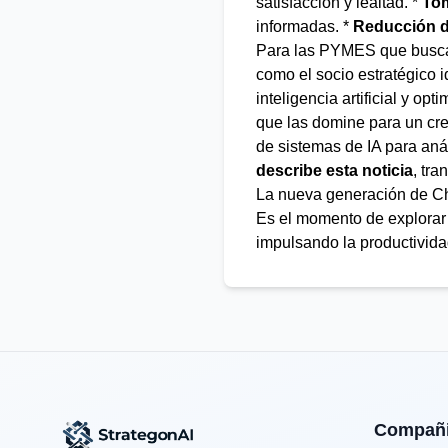
satisfacción y lealtad. *
Tom
informadas. *
Reducción d
Para las PYMES que buscan
como el socio estratégico 
inteligencia artificial y o
que las domine para un cre
de sistemas de IA para aná
describe esta noticia
, tra
La nueva generación de Ch
Es el momento de explorar 
impulsando la productivida
Compañ