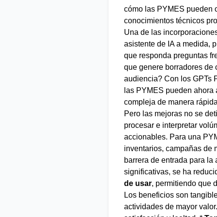
cómo las PYMES pueden oper
conocimientos técnicos pr
Una de las incorporacione
asistente de IA a medida, 
que responda preguntas fre
que genere borradores de 
audiencia? Con los GPTs P
las PYMES pueden ahora aut
compleja de manera rápida 
Pero las mejoras no se de
procesar e interpretar vol
accionables. Para una PYME
inventarios, campañas de ma
barrera de entrada para la
significativas, se ha redu
de usar
, permitiendo que 
Los beneficios son tangible
actividades de mayor valor